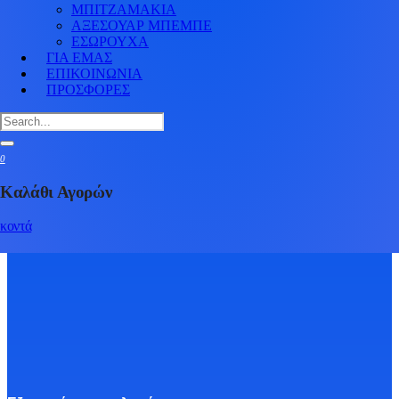
ΜΠΙΤΖΑΜΑΚΙΑ
ΑΞΕΣΟΥΑΡ ΜΠΕΜΠΕ
ΕΣΩΡΟΥΧΑ
ΓΙΑ ΕΜΑΣ
ΕΠΙΚΟΙΝΩΝΙΑ
ΠΡΟΣΦΟΡΕΣ
0
Καλάθι Αγορών
κοντά