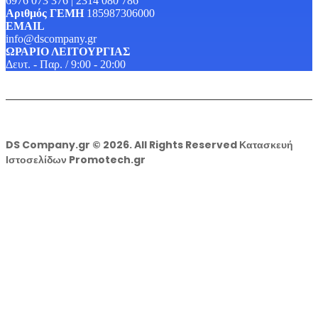
6976 073 376 | 2314 080 786
Αριθμός ΓΕΜΗ
185987306000
EMAIL
info@dscompany.gr
ΩΡΑΡΙΟ ΛΕΙΤΟΥΡΓΙΑΣ
Δευτ. - Παρ. / 9:00 - 20:00
DS Company.gr © 2026. All Rights Reserved Κατασκευή
Ιστοσελίδων Promotech.gr