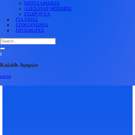
ΜΠΙΤΖΑΜΑΚΙΑ
ΑΞΕΣΟΥΑΡ ΜΠΕΜΠΕ
ΕΣΩΡΟΥΧΑ
ΓΙΑ ΕΜΑΣ
ΕΠΙΚΟΙΝΩΝΙΑ
ΠΡΟΣΦΟΡΕΣ
0
Καλάθι Αγορών
κοντά