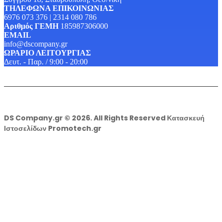
ΤΗΛΕΦΩΝΑ ΕΠΙΚΟΙΝΩΝΙΑΣ
6976 073 376 | 2314 080 786
Αριθμός ΓΕΜΗ
185987306000
EMAIL
info@dscompany.gr
ΩΡΑΡΙΟ ΛΕΙΤΟΥΡΓΙΑΣ
Δευτ. - Παρ. / 9:00 - 20:00
DS Company.gr © 2026. All Rights Reserved Κατασκευή
Ιστοσελίδων Promotech.gr