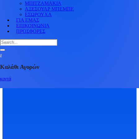
ΜΠΙΤΖΑΜΑΚΙΑ
ΑΞΕΣΟΥΑΡ ΜΠΕΜΠΕ
ΕΣΩΡΟΥΧΑ
ΓΙΑ ΕΜΑΣ
ΕΠΙΚΟΙΝΩΝΙΑ
Εμφάνιση
all 9
Προϊόντων
ΠΡΟΣΦΟΡΕΣ
0
Καλάθι Αγορών
κοντά