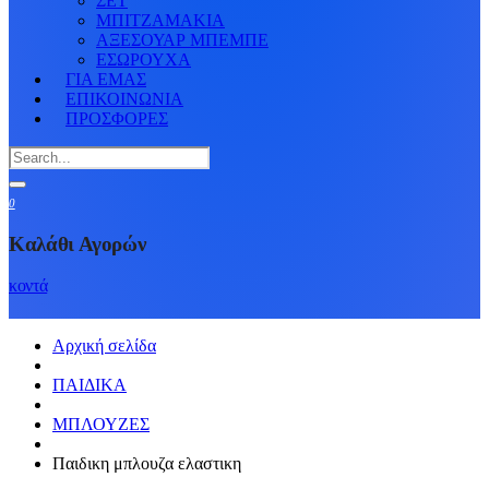
ΣΕΤ
ΜΠΙΤΖΑΜΑΚΙΑ
ΑΞΕΣΟΥΑΡ ΜΠΕΜΠΕ
ΕΣΩΡΟΥΧΑ
ΓΙΑ ΕΜΑΣ
ΕΠΙΚΟΙΝΩΝΙΑ
ΠΡΟΣΦΟΡΕΣ
0
Καλάθι Αγορών
κοντά
Αρχική σελίδα
ΠΑΙΔΙΚΑ
ΜΠΛΟΥΖΕΣ
Παιδικη μπλουζα ελαστικη