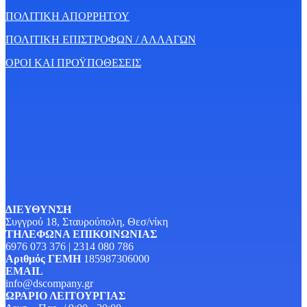
ΠΟΛΙΤΙΚΗ ΑΠΟΡΡΗΤΟΥ
ΠΟΛΙΤΙΚΗ ΕΠΙΣΤΡΟΦΩΝ / ΑΛΛΑΓΩΝ
ΟΡΟΙ ΚΑΙ ΠΡΟΫΠΟΘΕΣΕΙΣ
ΔΙΕΥΘΥΝΣΗ
Συγγρού 18, Σταυρούπολη, Θεσ/νίκη
ΤΗΛΕΦΩΝΑ ΕΠΙΚΟΙΝΩΝΙΑΣ
6976 073 376 | 2314 080 786
Αριθμός ΓΕΜΗ
185987306000
EMAIL
info@dscompany.gr
ΩΡΑΡΙΟ ΛΕΙΤΟΥΡΓΙΑΣ