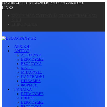
ΚΑΛΩΣΗΡΘΑΤΕ ΣΤΟ DSCOMPANY.GR | 6976 073 376 - 2314 080 786
LINKS
ΒΡΕΙΤΕ ΜΑΣ: ΣΥΓΓΡΟΥ 18, ΣΤΑΥΡΟΥΠΟΛΗ ΘΕΣ/
ΝΙΚΗ
ΕΠΙΚΟΙΝΩΝΙΑ
ΑΡΧΙΚΗ
ΑΝΤΡΑΣ
ΑΞΕΣΟΥΑΡ
ΒΕΡΜΟΥΔΕΣ
ΕΣΩΡΟΥΧΑ
ΜΑΓΙΟ
ΜΠΛΟΥΖΕΣ
ΠΑΝΤΕΛΟΝΙ
ΠΙΤΖΑΜΕΣ
ΦΟΡΜΕΣ
ΓΥΝΑΙΚΑ
ΒΕΡΜΟΥΔΕΣ
CROPS
ΒΕΡΜΟΥΔΕΣ
ΕΣΩΡΟΥΧΑ