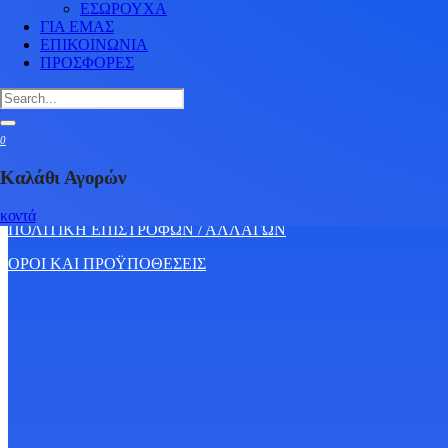
ΕΣΩΡΟΥΧΑ
ΓΙΑ ΕΜΑΣ
ΕΠΙΚΟΙΝΩΝΙΑ
ΠΡΟΣΦΟΡΕΣ
Εξυπηρέτηση πελατών
ΕΠΙΚΟΙΝΩΝΙΑ
0
ΤΡΟΠΟΙ ΠΛΗΡΩΜΗΣ
Καλάθι Αγορών
ΠΟΛΙΤΙΚΗ ΑΠΟΡΡΗΤΟΥ
κοντά
ΠΟΛΙΤΙΚΗ ΕΠΙΣΤΡΟΦΩΝ / ΑΛΛΑΓΩΝ
ΟΡΟΙ ΚΑΙ ΠΡΟΫΠΟΘΕΣΕΙΣ