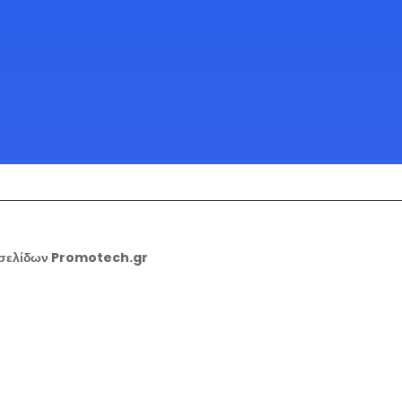
οσελίδων Promotech.gr