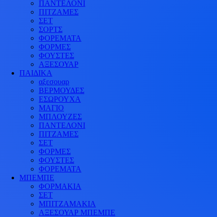
ΠΑΝΤΕΛΟΝΙ
ΠΙΤΖΑΜΕΣ
ΣΕΤ
ΣΟΡΤΣ
ΦΟΡΕΜΑΤΑ
ΦΟΡΜΕΣ
ΦΟΥΣΤΕΣ
ΑΞΕΣΟΥΑΡ
ΠΑΙΔΙΚΑ
αξεσουαρ
ΒΕΡΜΟΥΔΕΣ
ΕΣΩΡΟΥΧΑ
ΜΑΓΙΟ
ΜΠΛΟΥΖΕΣ
ΠΑΝΤΕΛΟΝΙ
ΠΙΤΖΑΜΕΣ
ΣΕΤ
ΦΟΡΜΕΣ
ΦΟΥΣΤΕΣ
ΦΟΡΕΜΑΤΑ
ΜΠΕΜΠΕ
ΦΟΡΜΑΚΙΑ
ΣΕΤ
ΜΠΙΤΖΑΜΑΚΙΑ
ΑΞΕΣΟΥΑΡ ΜΠΕΜΠΕ