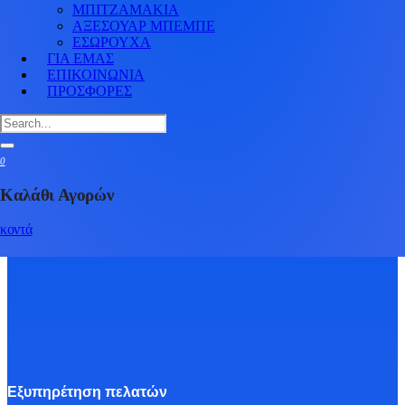
ΜΠΙΤΖΑΜΑΚΙΑ
ΑΞΕΣΟΥΑΡ ΜΠΕΜΠΕ
ΕΣΩΡΟΥΧΑ
ΓΙΑ ΕΜΑΣ
ΕΠΙΚΟΙΝΩΝΙΑ
ΠΡΟΣΦΟΡΕΣ
0
Καλάθι Αγορών
κοντά
Εξυπηρέτηση πελατών